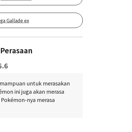
ga Gallade ex
 Perasaan
6.6
emampuan untuk merasakan
émon ini juga akan merasa
ih Pokémon-nya merasa