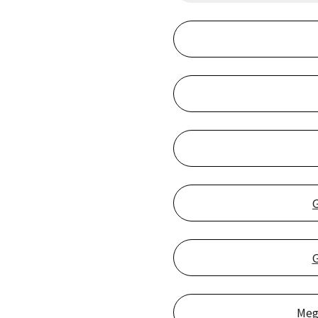
G
Meg