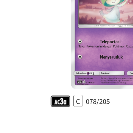
C
078/205