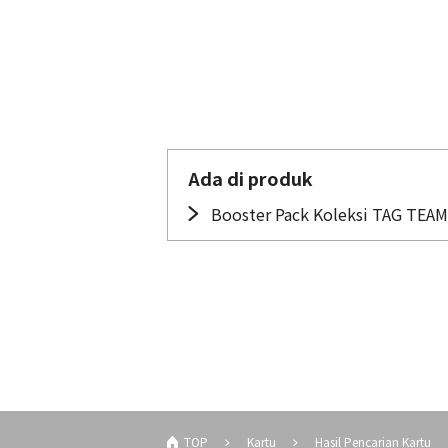
Ada di produk
Booster Pack Koleksi TAG TEAM
TOP
Kartu
Hasil Pencarian Kartu