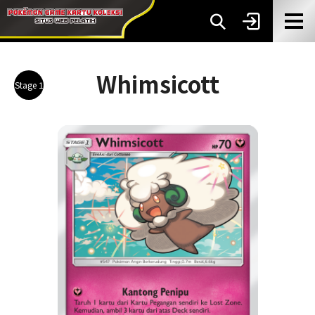
Whimsicott
Stage 1