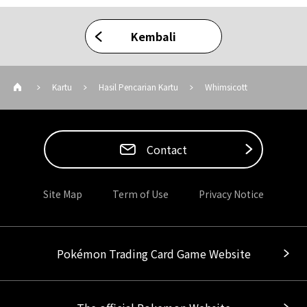
Kembali
Kartu
Hasil Pencarian Kartu
Whimsicott
Contact
Site Map
Term of Use
Privacy Notice
Pokémon Trading Card Game Website