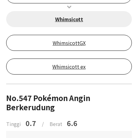
Whimsicott
WhimsicottGX
Whimsicott ex
No.547 Pokémon Angin
Berkerudung
0.7
6.6
Tinggi
/
Berat