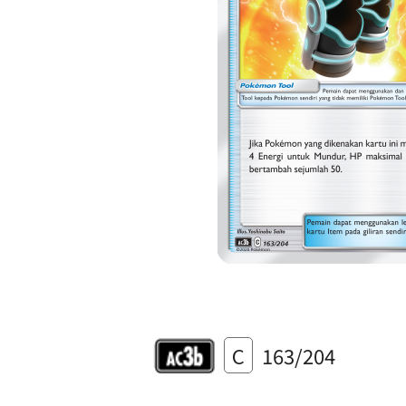
C
163/204