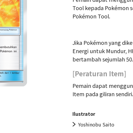
Tool kepada Pokémon sen
Pokémon Tool.
Jika Pokémon yang dik
Energi untuk Mundur, H
bertambah sejumlah 50
[Peraturan Item]
Pemain dapat menggunak
Item pada giliran sendiri
Ilustrator
Yoshinobu Saito