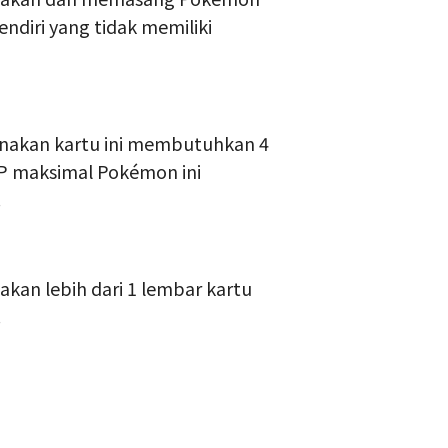
diri yang tidak memiliki
enakan kartu ini membutuhkan 4
P maksimal Pokémon ini
.
an lebih dari 1 lembar kartu
.