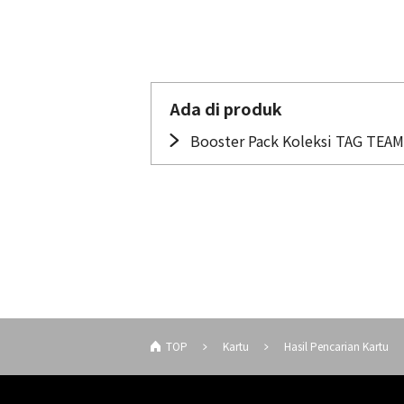
Ada di produk
Booster Pack Koleksi TAG TEAM
TOP
Kartu
Hasil Pencarian Kartu