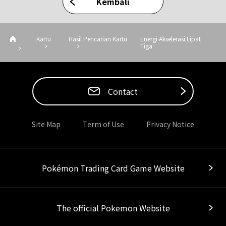
Kembali
Kartu
Hasil Pencarian Kartu
Energi Akselerasi Lipat
Tiga
Contact
Site Map
Term of Use
Privacy Notice
Pokémon Trading Card Game Website
The official Pokemon Website