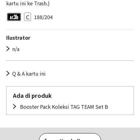
kartu ini ke Trash.)
C
188/204
Ilustrator
n/a
Q & A kartu ini
Ada di produk
Booster Pack Koleksi TAG TEAM Set B