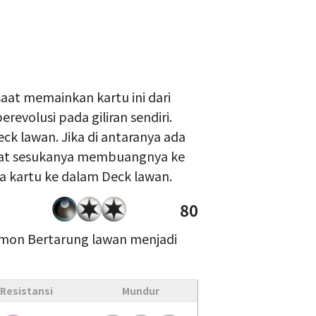
saat memainkan kartu ini dari
evolusi pada giliran sendiri.
Deck lawan. Jika di antaranya ada
pat sesukanya membuangnya ke
sa kartu ke dalam Deck lawan.
80
mon Bertarung lawan menjadi
Resistansi
Mundur