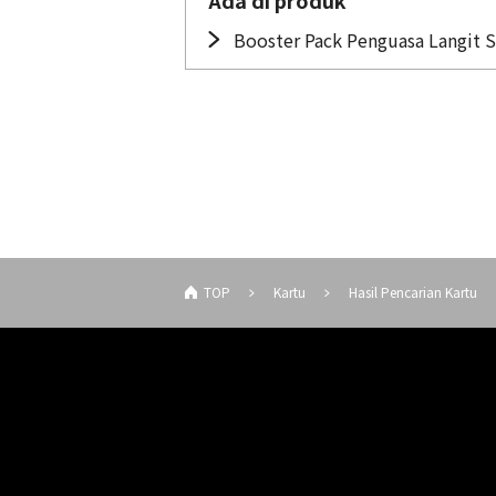
Ada di produk
Booster Pack Penguasa Langit S
TOP
Kartu
Hasil Pencarian Kartu