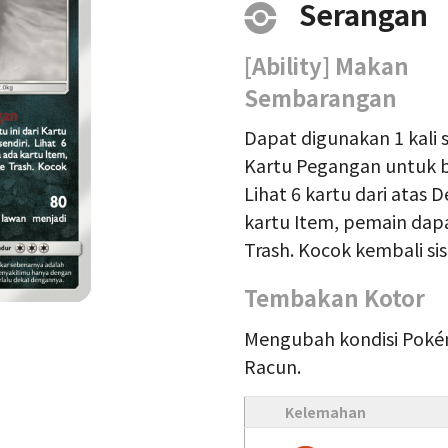
Serangan
[Ability] Makan
Sembarangan
Dapat digunakan 1 kali 
Kartu Pegangan untuk ber
Lihat 6 kartu dari atas 
kartu Item, pemain da
Trash. Kocok kembali si
Tembakan Kotor
Mengubah kondisi Poké
Racun.
Kelemahan