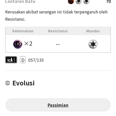
Lontaran Batu
70
Kerusakan akibat serangan ini tidak terpengaruh oleh
Resistansi.
Kelemahan
Resistansi
Mundur
×2
--
D
057/135
Evolusi
Passimian