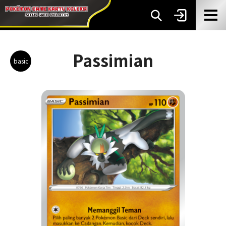
Passimian
basic