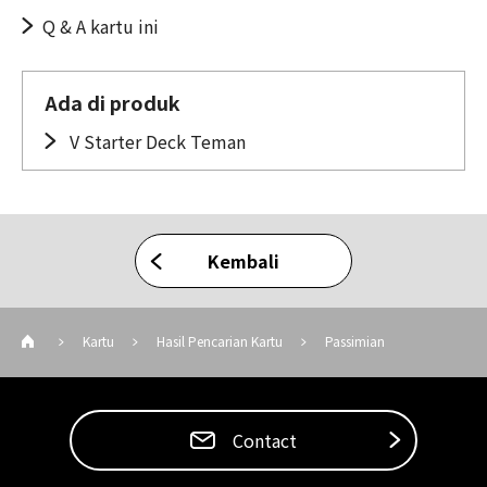
Q & A kartu ini
Ada di produk
V Starter Deck Teman
Kembali
Kartu
Hasil Pencarian Kartu
Passimian
Contact