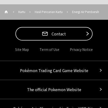
Kartu
Hasil Pencarian Kartu
Energi Air Pembersih
Contact
Site Map
Term of Use
Privacy Notice
Pokémon Trading Card Game Website
The official Pokemon Website