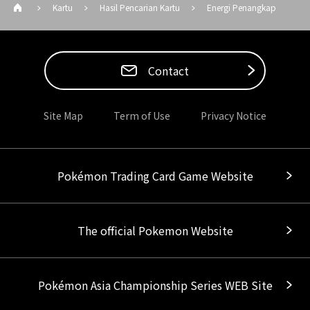
Kartu
Hasil Pencarian Kartu
Energi Penangkap
Contact
Site Map
Term of Use
Privacy Notice
Pokémon Trading Card Game Website
The official Pokemon Website
Pokémon Asia Championship Series WEB Site