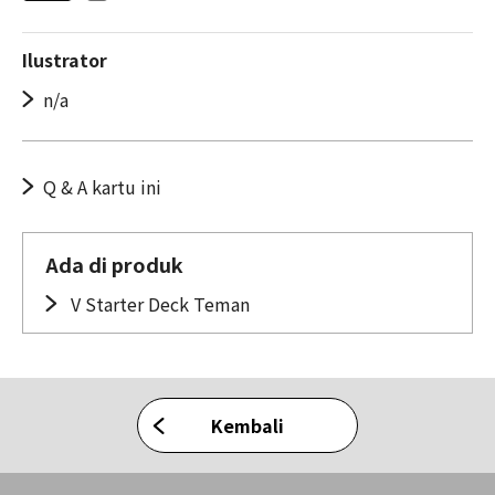
Ilustrator
n/a
Q & A kartu ini
Ada di produk
V Starter Deck Teman
Kembali