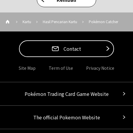
Kartu
Hasil Pencarian Kartu
Pokémon Catcher
Contact
Site Map
Term of Use
Privacy Notice
Pokémon Trading Card Game Website
The official Pokemon Website