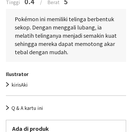
0.4
5
Tinggi
/
Berat
Pokémon ini memiliki telinga berbentuk
sekop. Dengan menggali lubang, ia
melatih telinganya menjadi semakin kuat
sehingga mereka dapat memotong akar
tebal dengan mudah.
Ilustrator
kirisAki
Q & A kartu ini
Ada di produk