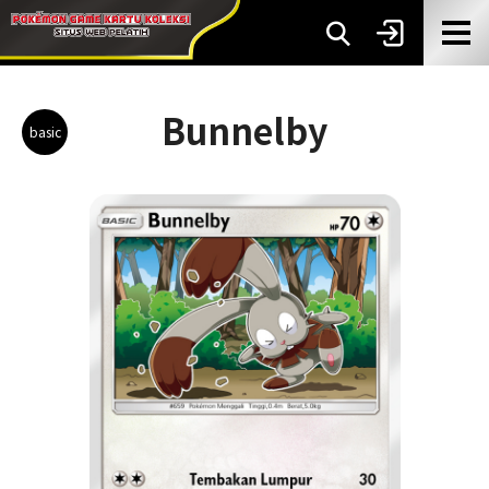
Bunnelby
basic