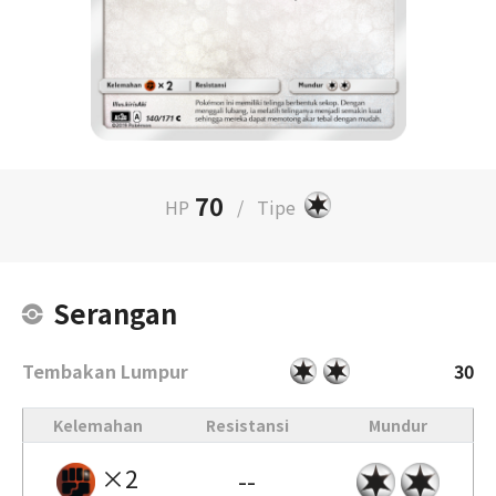
70
HP
/
Tipe
Serangan
Tembakan Lumpur
30
Kelemahan
Resistansi
Mundur
×2
--