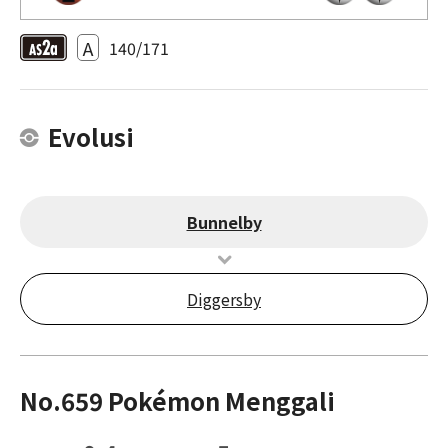
A
140/171
Evolusi
Bunnelby
Diggersby
No.659 Pokémon Menggali