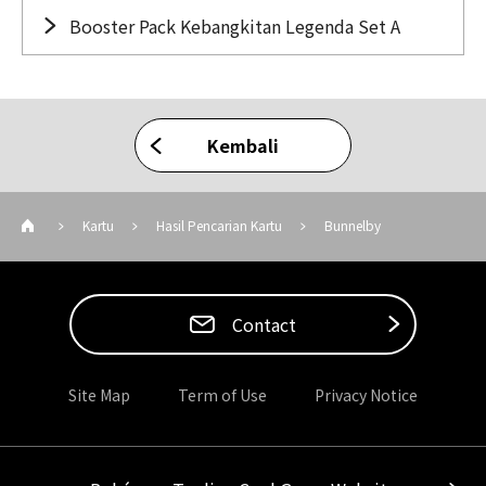
Booster Pack Kebangkitan Legenda Set A
Kembali
Kartu
Hasil Pencarian Kartu
Bunnelby
Contact
Site Map
Term of Use
Privacy Notice