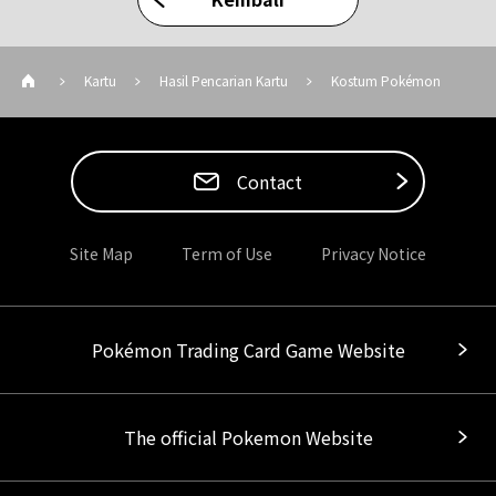
Kartu
Hasil Pencarian Kartu
Kostum Pokémon
Contact
Site Map
Term of Use
Privacy Notice
Pokémon Trading Card Game Website
The official Pokemon Website