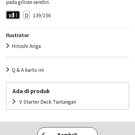
pada giliran sendiri.
D
139/156
Ilustrator
Hitoshi Ariga
Q & A kartu ini
Ada di produk
V Starter Deck Tantangan
Kembali