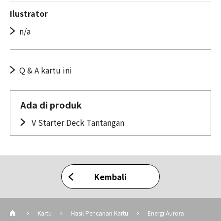
Ilustrator
n/a
Q & A kartu ini
Ada di produk
V Starter Deck Tantangan
Kembali
Kartu
Hasil Pencarian Kartu
Energi Aurora