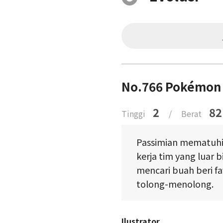
No.766 Pokémon 
2
82
Tinggi
/
Berat
Passimian mematuhi
kerja tim yang luar 
mencari buah beri fa
tolong-menolong.
Ilustrator