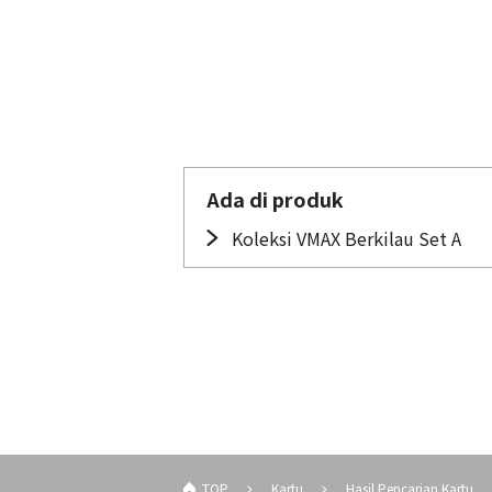
Ada di produk
Koleksi VMAX Berkilau Set A
TOP
Kartu
Hasil Pencarian Kartu