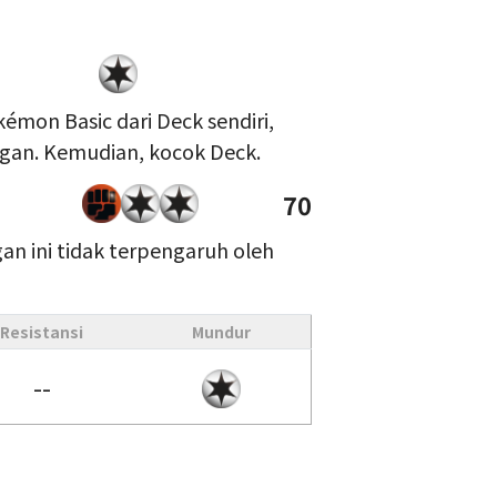
kémon Basic dari Deck sendiri,
gan. Kemudian, kocok Deck.
70
an ini tidak terpengaruh oleh
Resistansi
Mundur
--