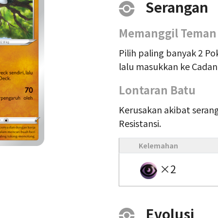
Serangan
Memanggil Teman
Pilih paling banyak 2 Po
lalu masukkan ke Cadan
Lontaran Batu
Kerusakan akibat serang
Resistansi.
Kelemahan
×2
Evolusi