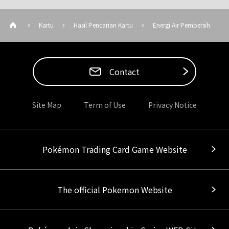
Kartu
Hasil Pencarian Kartu
Energi Air Pembersih
Contact
Site Map
Term of Use
Privacy Notice
Pokémon Trading Card Game Website
The official Pokemon Website