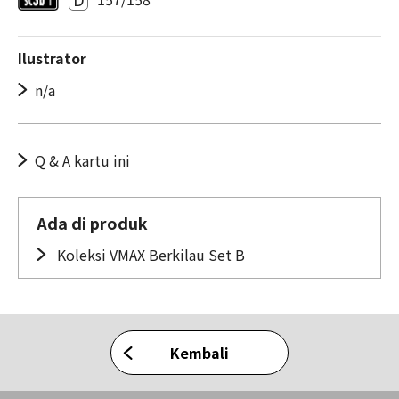
Ilustrator
n/a
Q & A kartu ini
Ada di produk
Koleksi VMAX Berkilau Set B
Kembali