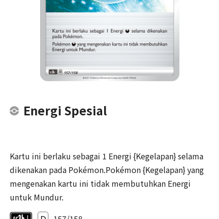
Energi Spesial
Kartu ini berlaku sebagai 1 Energi {Kegelapan} selama
dikenakan pada Pokémon.Pokémon {Kegelapan} yang
mengenakan kartu ini tidak membutuhkan Energi
untuk Mundur.
D
157/158