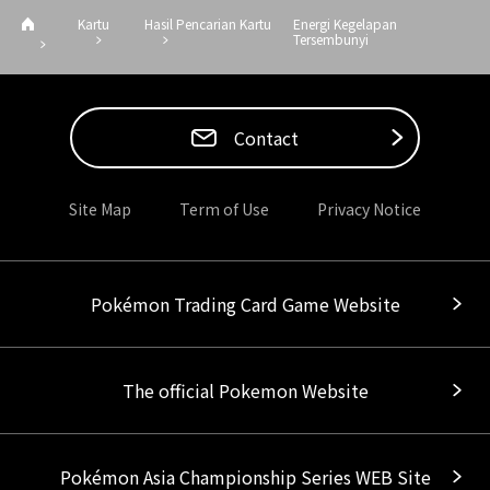
Kartu
Hasil Pencarian Kartu
Energi Kegelapan
Tersembunyi
Contact
Site Map
Term of Use
Privacy Notice
Pokémon Trading Card Game Website
The official Pokemon Website
Pokémon Asia Championship Series WEB Site