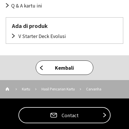
Q & A kartu ini
Ada di produk
V Starter Deck Evolusi
Kembali
Kartu
Hasil Pencarian Kartu
Carvanha
Contact