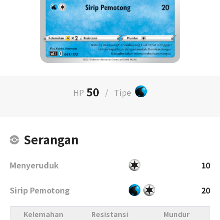
50
HP
/
Tipe
Serangan
Menyeruduk
10
Sirip Pemotong
20
Kelemahan
Resistansi
Mundur