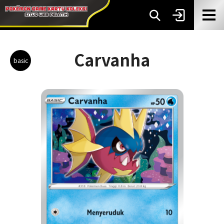
Carvanha
basic