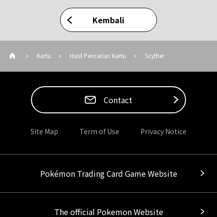
Kembali
Kartu
Hasil Pencarian Kartu
Scyther
Contact
Site Map
Term of Use
Privacy Notice
Pokémon Trading Card Game Website
The official Pokemon Website