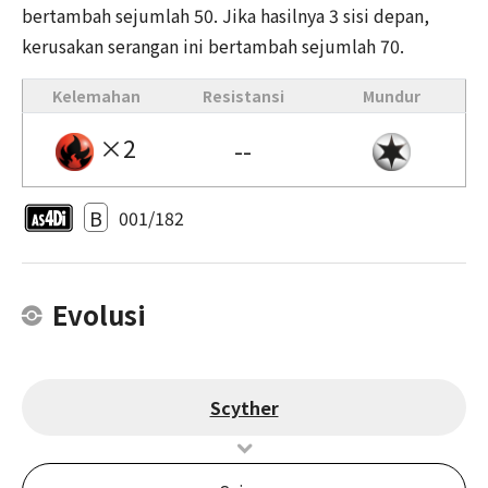
bertambah sejumlah 50. Jika hasilnya 3 sisi depan,
kerusakan serangan ini bertambah sejumlah 70.
Kelemahan
Resistansi
Mundur
×2
--
B
001/182
Evolusi
Scyther