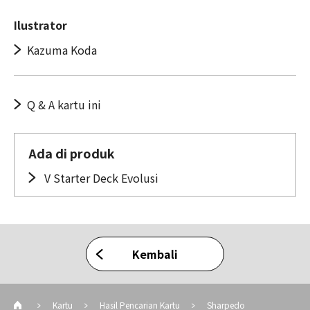
Ilustrator
Kazuma Koda
Q & A kartu ini
Ada di produk
V Starter Deck Evolusi
Kembali
Kartu
Hasil Pencarian Kartu
Sharpedo