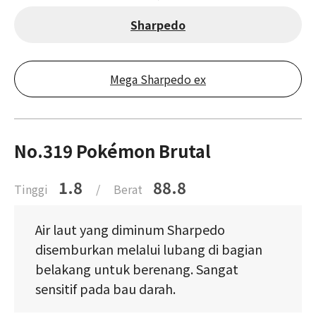
Sharpedo
Mega Sharpedo ex
No.319 Pokémon Brutal
1.8
88.8
Tinggi
/
Berat
Air laut yang diminum Sharpedo
disemburkan melalui lubang di bagian
belakang untuk berenang. Sangat
sensitif pada bau darah.