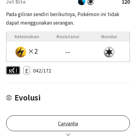
Jet Bite
120
Pada giliran sendiri berikutnya, Pokémon ini tidak
dapat menggunakan serangan.
Kelemahan
Resistansi
Mundur
×2
--
E
042/172
Evolusi
Carvanha