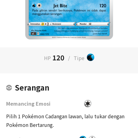
120
HP
/
Tipe
Serangan
Memancing Emosi
Pilih 1 Pokémon Cadangan lawan, lalu tukar dengan
Pokémon Bertarung.