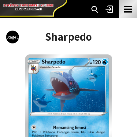
Sharpedo
Stage 1