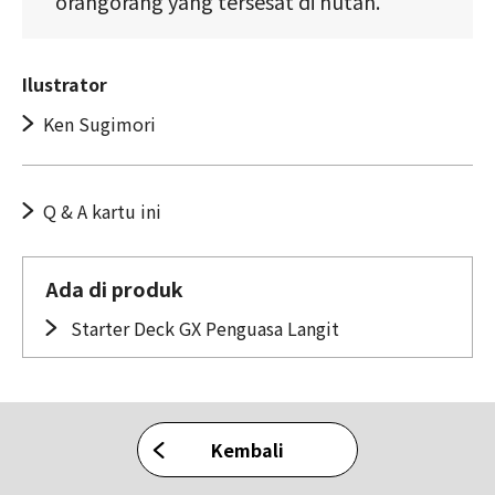
orangorang yang tersesat di hutan.
Ilustrator
Ken Sugimori
Q & A kartu ini
Ada di produk
Starter Deck GX Penguasa Langit
Kembali