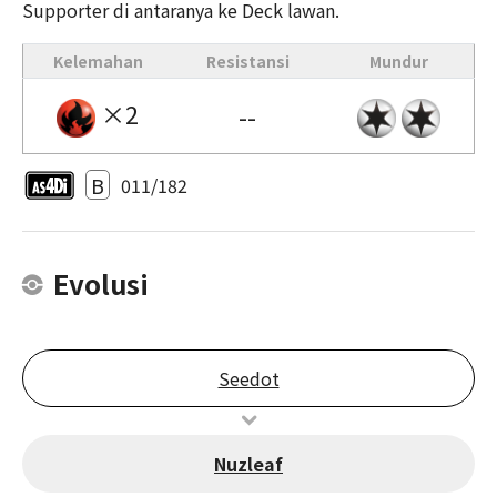
Supporter di antaranya ke Deck lawan.
Kelemahan
Resistansi
Mundur
×2
--
B
011/182
Evolusi
Seedot
Nuzleaf