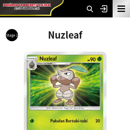
Nuzleaf
Stage 1