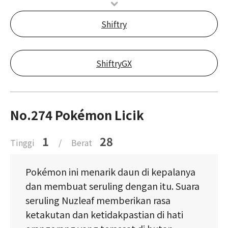
Shiftry
ShiftryGX
No.274 Pokémon Licik
1
28
Tinggi
/
Berat
Pokémon ini menarik daun di kepalanya
dan membuat seruling dengan itu. Suara
seruling Nuzleaf memberikan rasa
ketakutan dan ketidakpastian di hati