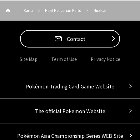
Kartu
Hasil Pencarian Kartu
Nuzleaf
Contact
Site Map
Term of Use
Privacy Notice
Pokémon Trading Card Game Website
The official Pokemon Website
Pokémon Asia Championship Series WEB Site