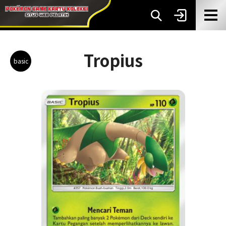
Tropius
basic