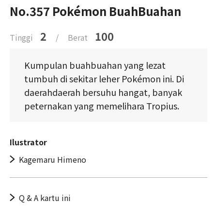
No.357 Pokémon BuahBuahan
2
100
Tinggi
/
Berat
Kumpulan buahbuahan yang lezat
tumbuh di sekitar leher Pokémon ini. Di
daerahdaerah bersuhu hangat, banyak
peternakan yang memelihara Tropius.
Ilustrator
Kagemaru Himeno
Q & A kartu ini