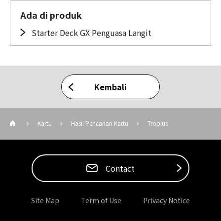
Ada di produk
Starter Deck GX Penguasa Langit
Kembali
Kartu
Hasil Pencarian Kartu
Tropius
Contact
Site Map
Term of Use
Privacy Notice