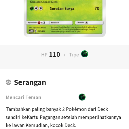
110
HP
/
Tipe
Serangan
Mencari Teman
Tambahkan paling banyak 2 Pokémon dari Deck
sendiri keKartu Pegangan setelah memperlihatkannya
ke lawan.Kemudian, kocok Deck.