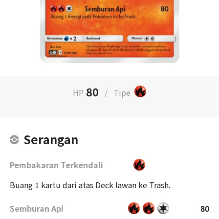
80
HP
/
Tipe
Serangan
Pembakaran Terkendali
Buang 1 kartu dari atas Deck lawan ke Trash.
Semburan Api
80