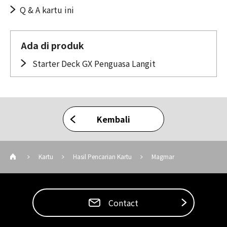
Q & A kartu ini
Ada di produk
Starter Deck GX Penguasa Langit
Kembali
Kartu
Hasil Pencarian Kartu
Magmar
Contact