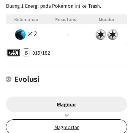
Buang 1 Energi pada Pokémon ini ke Trash.
Kelemahan
Resistansi
Mundur
×2
--
B
019/182
Evolusi
Magmar
Magmortar