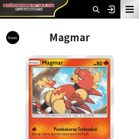
Magmar
basic