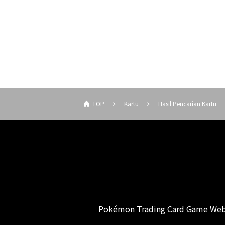
TOP
Kartu
Hasil Pencarian Kartu
Pokémon Trading Card Game Web