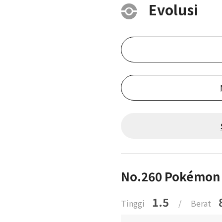
Evolusi
No.260 Pokémon 
1.5
Tinggi
/
Berat