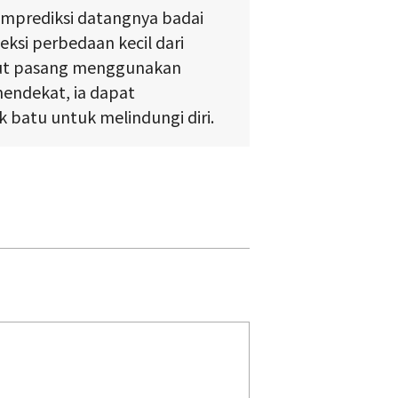
prediksi datangnya badai
ksi perbedaan kecil dari
aut pasang menggunakan
 mendekat, ia dapat
atu untuk melindungi diri.