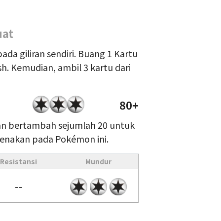
uat
ada giliran sendiri. Buang 1 Kartu
sh. Kemudian, ambil 3 kartu dari
80+
an bertambah sejumlah 20 untuk
ikenakan pada Pokémon ini.
Resistansi
Mundur
--