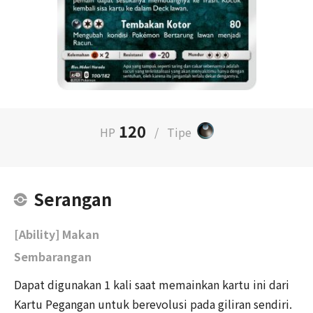
120
HP
/
Tipe
Serangan
[Ability] Makan
Sembarangan
Dapat digunakan 1 kali saat memainkan kartu ini dari
Kartu Pegangan untuk berevolusi pada giliran sendiri.