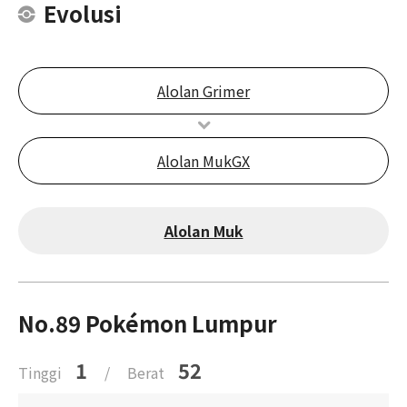
Evolusi
Alolan Grimer
Alolan MukGX
Alolan Muk
No.89 Pokémon Lumpur
1
52
Tinggi
/
Berat