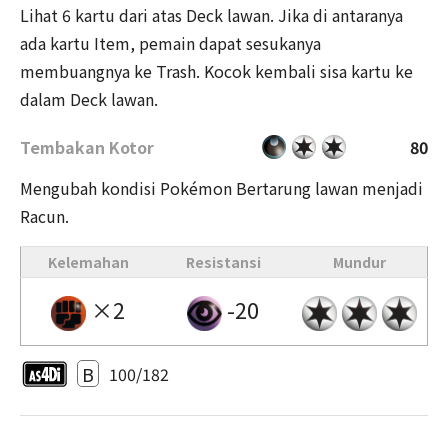
Lihat 6 kartu dari atas Deck lawan. Jika di antaranya
ada kartu Item, pemain dapat sesukanya
membuangnya ke Trash. Kocok kembali sisa kartu ke
dalam Deck lawan.
Tembakan Kotor
80
Mengubah kondisi Pokémon Bertarung lawan menjadi
Racun.
Kelemahan
Resistansi
Mundur
×2
-20
B
100/182