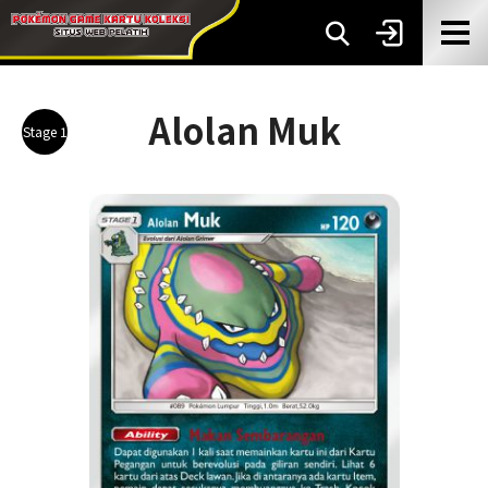
Alolan Muk
Stage 1