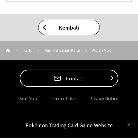
Kembali
Kartu
Hasil Pencarian Kartu
Alolan Muk
Contact
Site Map
Term of Use
Privacy Notice
Pokémon Trading Card Game Website