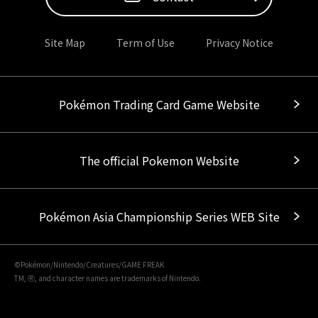
Site Map
Term of Use
Privacy Notice
Pokémon Trading Card Game Website
The official Pokemon Website
Pokémon Asia Championship Series WEB Site
©Pokémon/Nintendo/Creatures/GAME FREAK
TM, Ⓡ, and character names are trademarks of Nintendo.