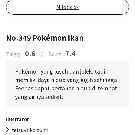
Milotic ex
No.349 Pokémon Ikan
0.6
7.4
Tinggi
/
Berat
Pokémon yang lusuh dan jelek, tapi
memiliki daya hidup yang gigih sehingga
Feebas dapat bertahan hidup di tempat
yang airnya sedikit.
Ilustrator
tetsuya koizumi