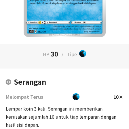
30
HP
/
Tipe
Serangan
Melompat Terus
10×
Lempar koin 3 kali. Serangan ini memberikan
kerusakan sejumlah 10 untuk tiap lemparan dengan
hasil sisi depan.