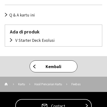
Q & A kartu ini
Ada di produk
V Starter Deck Evolusi
Kembali
Kartu
Hasil Pencarian Kartu
Feebas
Contact