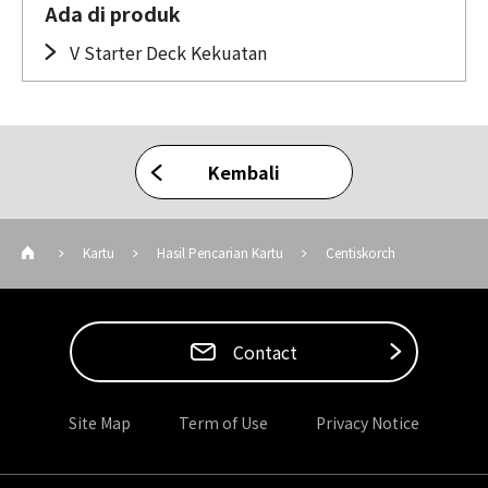
Ada di produk
V Starter Deck Kekuatan
Kembali
Kartu
Hasil Pencarian Kartu
Centiskorch
Contact
Site Map
Term of Use
Privacy Notice