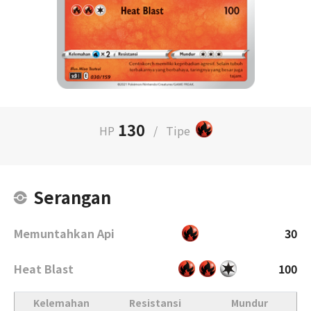
130
HP
/
Tipe
Serangan
Memuntahkan Api
30
Heat Blast
100
Kelemahan
Resistansi
Mundur