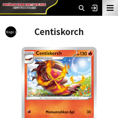
Centiskorch
Stage 1