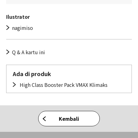
Ilustrator
nagimiso
Q & A kartu ini
Ada di produk
High Class Booster Pack VMAX Klimaks
Kembali