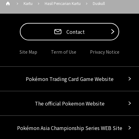
Kartu
Hasil Pencarian Kartu
Duskull
Contact
Site Map
Term of Use
Privacy Notice
Pokémon Trading Card Game Website
The official Pokemon Website
Pokémon Asia Championship Series WEB Site