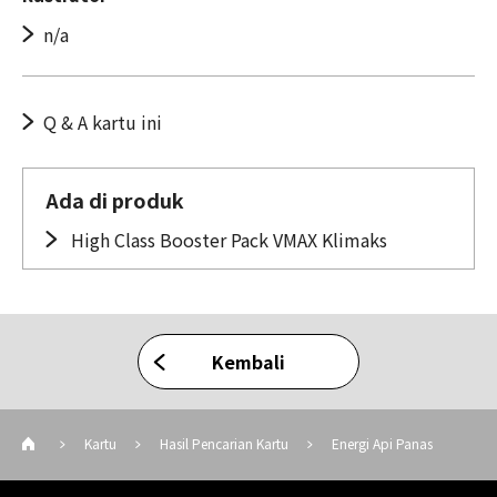
n/a
Q & A kartu ini
Ada di produk
High Class Booster Pack VMAX Klimaks
Kembali
Kartu
Hasil Pencarian Kartu
Energi Api Panas