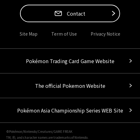
Contact
Site Map
Term of Use
Privacy Notice
Pokémon Trading Card Game Website
The official Pokemon Website
Pokémon Asia Championship Series WEB Site
©Pokémon/Nintendo/Creatures/GAME FREAK
TM, Ⓡ, and character names are trademarks of Nintendo.