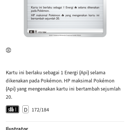
Kartu ini berlaku sebagai 1 Energi {Api} selama
dikenakan pada Pokémon. HP maksimal Pokémon
{Api} yang mengenakan kartu ini bertambah sejumlah
20.
D
172/184
Ilustrator