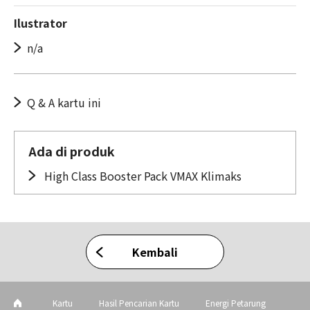
Ilustrator
n/a
Q & A kartu ini
Ada di produk
High Class Booster Pack VMAX Klimaks
Kembali
Kartu
Hasil Pencarian Kartu
Energi Petarung