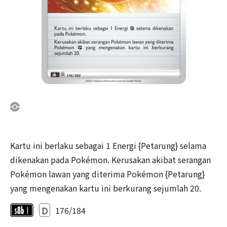
Kartu ini berlaku sebagai 1 Energi {Petarung} selama
dikenakan pada Pokémon. Kerusakan akibat serangan
Pokémon lawan yang diterima Pokémon {Petarung}
yang mengenakan kartu ini berkurang sejumlah 20.
D
176/184