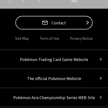
Batu
Contact
Site Map
Term of Use
Privacy Notice
Pokémon Trading Card Game Website
The official Pokemon Website
Pokémon Asia Championship Series WEB Site