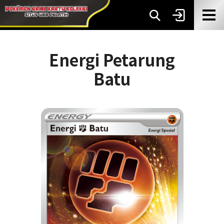
Energi Petarung
Batu