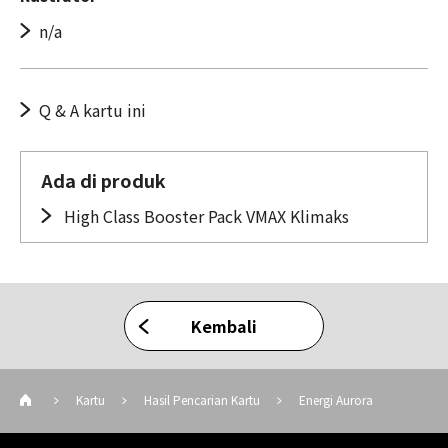
n/a
Q & A kartu ini
Ada di produk
High Class Booster Pack VMAX Klimaks
Kembali
Kartu
Hasil Pencarian Kartu
Energi Aurora