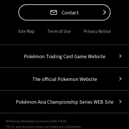
Contact
Site Map
Term of Use
Privacy Notice
Pokémon Trading Card Game Website
The official Pokemon Website
Pokémon Asia Championship Series WEB Site
©Pokémon/Nintendo/Creatures/GAME FREAK
TM, Ⓡ, and character names are trademarks of Nintendo.