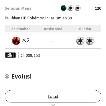
Serapan Mega
120
Pulihkan HP Pokémon ini sejumlah 30.
Kelemahan
Resistansi
Mundur
×2
--
D
009/153
Evolusi
Lotad