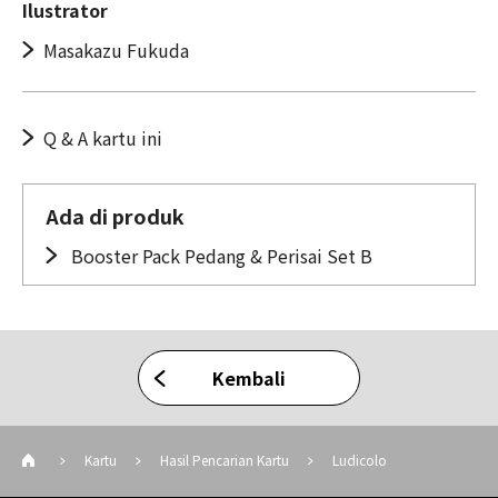
Ilustrator
Masakazu Fukuda
Q & A kartu ini
Ada di produk
Booster Pack Pedang & Perisai Set B
Kembali
Kartu
Hasil Pencarian Kartu
Ludicolo