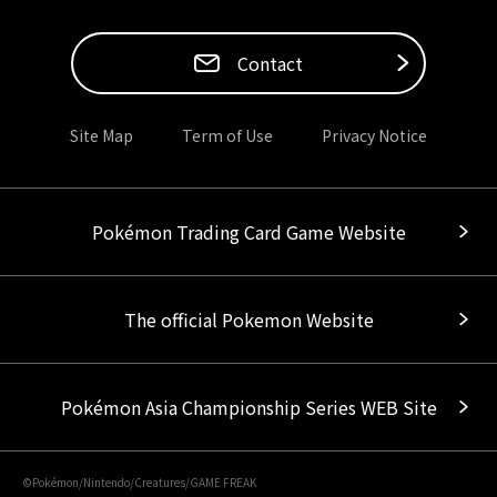
Contact
Site Map
Term of Use
Privacy Notice
Pokémon Trading Card Game Website
The official Pokemon Website
Pokémon Asia Championship Series WEB Site
©Pokémon/Nintendo/Creatures/GAME FREAK