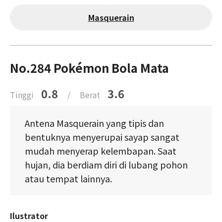
Masquerain
No.284 Pokémon Bola Mata
0.8
3.6
Tinggi
/
Berat
Antena Masquerain yang tipis dan
bentuknya menyerupai sayap sangat
mudah menyerap kelembapan. Saat
hujan, dia berdiam diri di lubang pohon
atau tempat lainnya.
Ilustrator