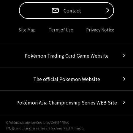
Contact
Site Map
Term of Use
Privacy Notice
Pokémon Trading Card Game Website
The official Pokemon Website
Pokémon Asia Championship Series WEB Site
©Pokémon/Nintendo/Creatures/GAME FREAK
TM, Ⓡ, and character names are trademarks of Nintendo.