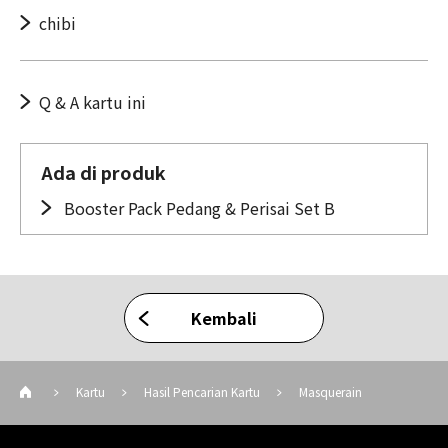
chibi
Q & A kartu ini
Ada di produk
Booster Pack Pedang & Perisai Set B
Kembali
Kartu
Hasil Pencarian Kartu
Masquerain