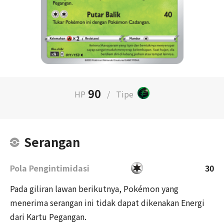
90
HP
/
Tipe
Serangan
Pola Pengintimidasi
30
Pada giliran lawan berikutnya, Pokémon yang
menerima serangan ini tidak dapat dikenakan Energi
dari Kartu Pegangan.