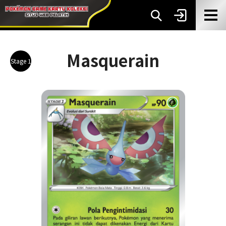
Masquerain
Stage 1