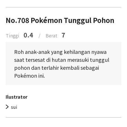
No.708 Pokémon Tunggul Pohon
0.4
7
Tinggi
/
Berat
Roh anak-anak yang kehilangan nyawa
saat tersesat di hutan merasuki tunggul
pohon dan terlahir kembali sebagai
Pokémon ini.
Ilustrator
sui