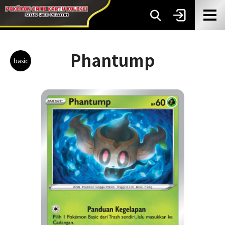
Phantump
basic