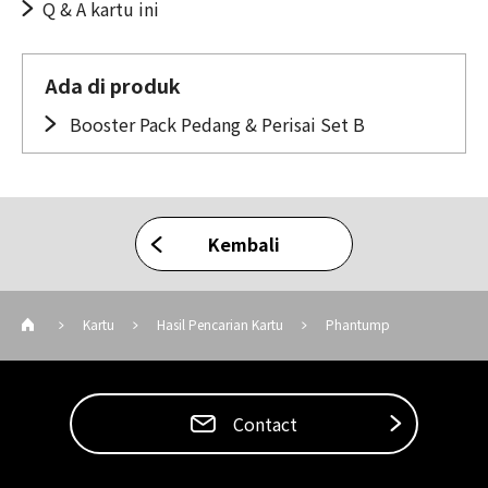
Q & A kartu ini
Ada di produk
Booster Pack Pedang & Perisai Set B
Kembali
Kartu
Hasil Pencarian Kartu
Phantump
Contact