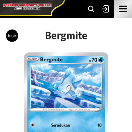
Bergmite
basic