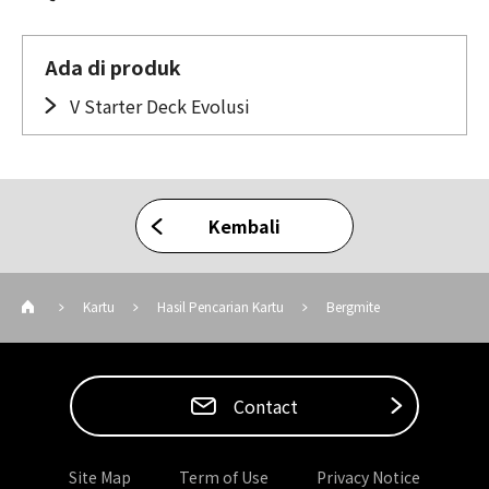
Ada di produk
V Starter Deck Evolusi
Kembali
Kartu
Hasil Pencarian Kartu
Bergmite
Contact
Site Map
Term of Use
Privacy Notice