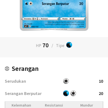
70
HP
/
Tipe
Serangan
Serudukan
10
Serangan Berputar
20
Kelemahan
Resistansi
Mundur