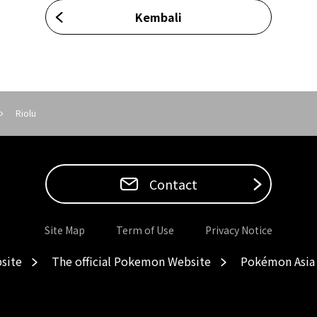
Kembali
Riolu
Contact
Site Map
Term of Use
Privacy Notice
site
The official Pokemon Website
Pokémon Asia 