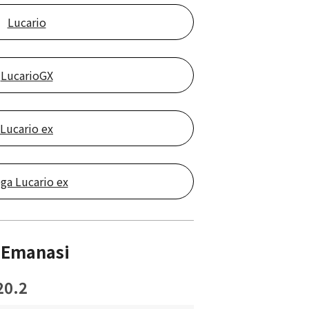
Lucario
LucarioGX
Lucario ex
ga Lucario ex
 Emanasi
20.2