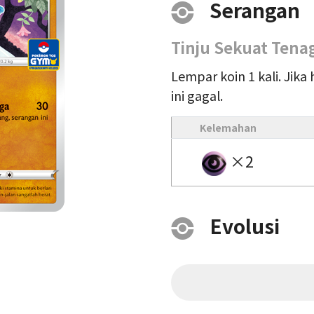
Serangan
Tinju Sekuat Tena
Lempar koin 1 kali. Jika 
ini gagal.
Kelemahan
×2
Evolusi