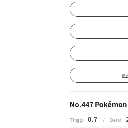
Me
No.447 Pokémon
0.7
Tinggi
/
Berat