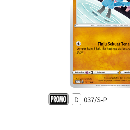
D
037/S-P