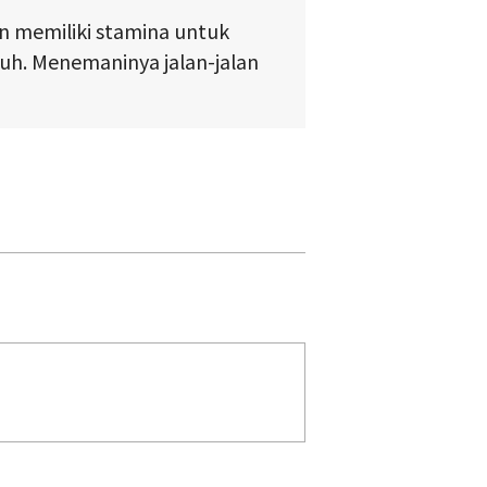
an memiliki stamina untuk
uh. Menemaninya jalan-jalan