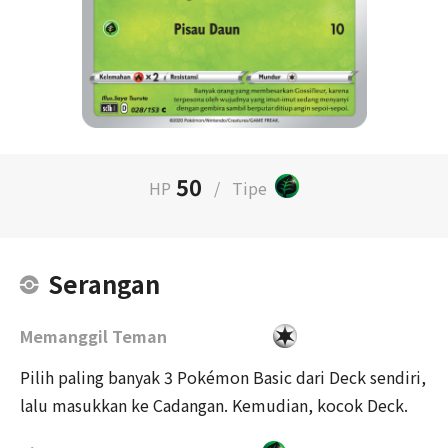
50
HP
/
Tipe
Serangan
Memanggil Teman
Pilih paling banyak 3 Pokémon Basic dari Deck sendiri,
lalu masukkan ke Cadangan. Kemudian, kocok Deck.