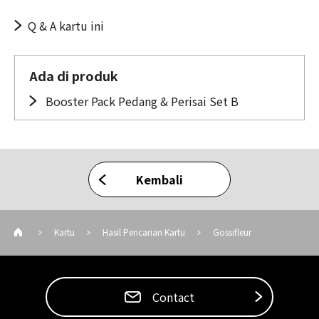
Q & A kartu ini
Ada di produk
Booster Pack Pedang & Perisai Set B
Kembali
Kartu
Hasil Pencarian Kartu
Gossifleur
Contact