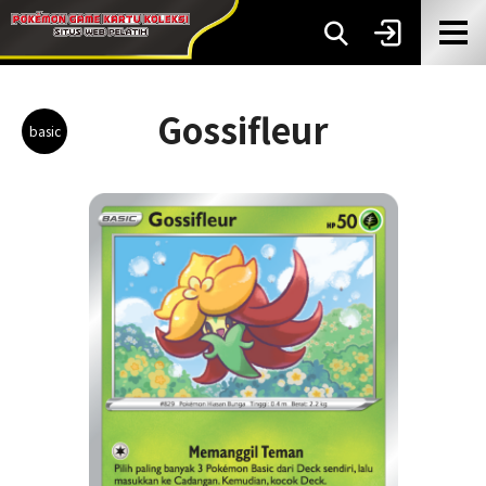
Gossifleur
basic