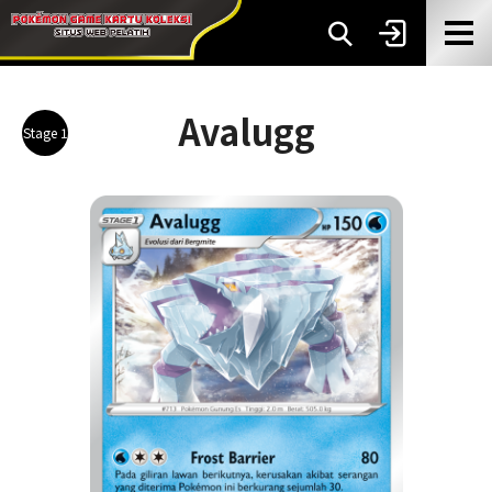
Avalugg
Stage 1