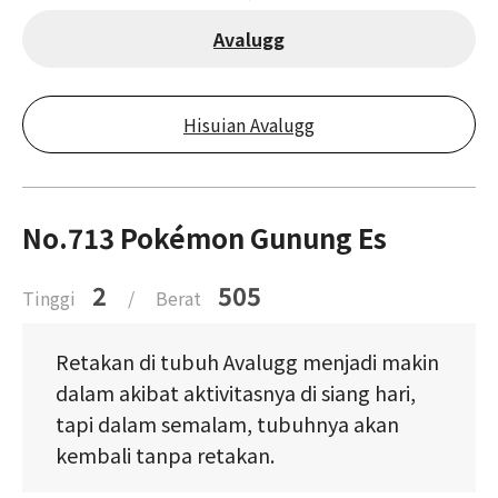
Avalugg
Hisuian Avalugg
No.713 Pokémon Gunung Es
2
505
Tinggi
/
Berat
Retakan di tubuh Avalugg menjadi makin
dalam akibat aktivitasnya di siang hari,
tapi dalam semalam, tubuhnya akan
kembali tanpa retakan.