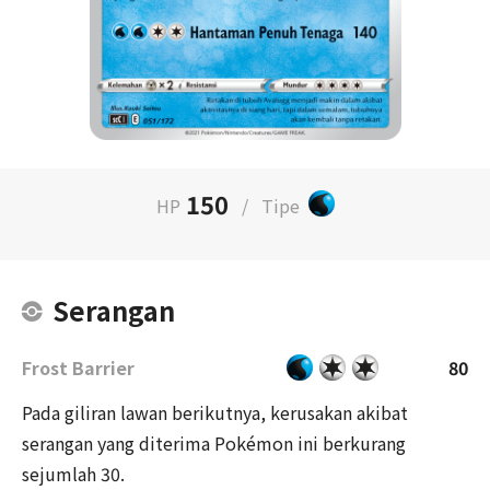
150
HP
/
Tipe
Serangan
Frost Barrier
80
Pada giliran lawan berikutnya, kerusakan akibat
serangan yang diterima Pokémon ini berkurang
sejumlah 30.