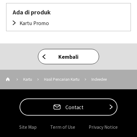
Ada di produk
Kartu Promo
Kembali
Kartu
Hasil Pencarian Kartu
Indeedee
Contact
Site Map
Term of Use
Privacy Notice