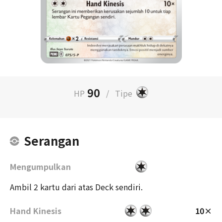
90
HP
/
Tipe
Serangan
Mengumpulkan
Ambil 2 kartu dari atas Deck sendiri.
Hand Kinesis
10×