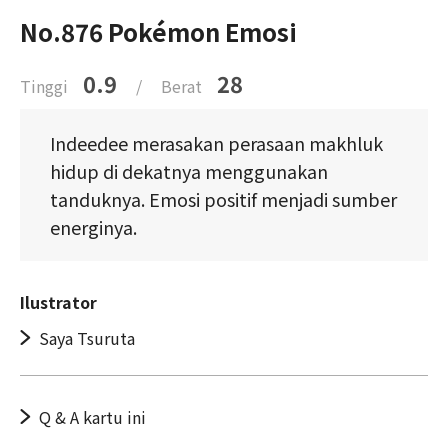
No.876 Pokémon Emosi
0.9
28
Tinggi
/
Berat
Indeedee merasakan perasaan makhluk
hidup di dekatnya menggunakan
tanduknya. Emosi positif menjadi sumber
energinya.
Ilustrator
Saya Tsuruta
Q & A kartu ini