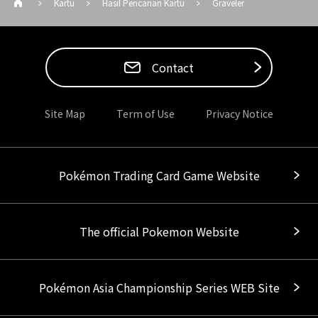
Kartu
Hasil Pencarian Kartu
Graveler
Contact
Site Map
Term of Use
Privacy Notice
Pokémon Trading Card Game Website
The official Pokemon Website
Pokémon Asia Championship Series WEB Site