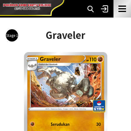
Graveler
Stage 1