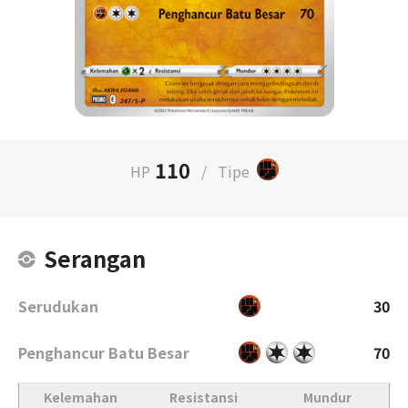
110
HP
/
Tipe
Serangan
Serudukan
30
Penghancur Batu Besar
70
Kelemahan
Resistansi
Mundur