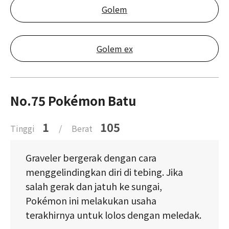
Golem
Golem ex
No.75 Pokémon Batu
1
105
Tinggi
/
Berat
Graveler bergerak dengan cara
menggelindingkan diri di tebing. Jika
salah gerak dan jatuh ke sungai,
Pokémon ini melakukan usaha
terakhirnya untuk lolos dengan meledak.