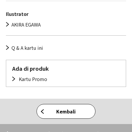
Ilustrator
AKIRA EGAWA
Q & A kartu ini
Ada di produk
Kartu Promo
Kembali