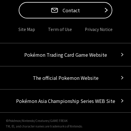
Contact
Site Map
Term of Use
Privacy Notice
Pokémon Trading Card Game Website
The official Pokemon Website
Pokémon Asia Championship Series WEB Site
©Pokémon/Nintendo/Creatures/GAME FREAK
TM, Ⓡ, and character names are trademarks of Nintendo.