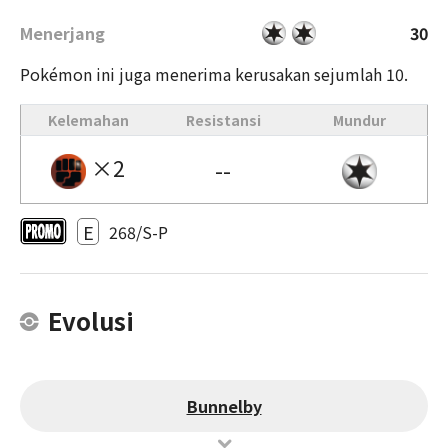
Menerjang
30
Pokémon ini juga menerima kerusakan sejumlah 10.
Kelemahan
Resistansi
Mundur
×2
--
E
268/S-P
Evolusi
Bunnelby