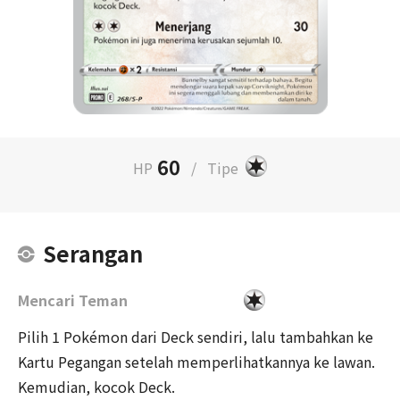
60
HP
/
Tipe
Serangan
Mencari Teman
Pilih 1 Pokémon dari Deck sendiri, lalu tambahkan ke
Kartu Pegangan setelah memperlihatkannya ke lawan.
Kemudian, kocok Deck.