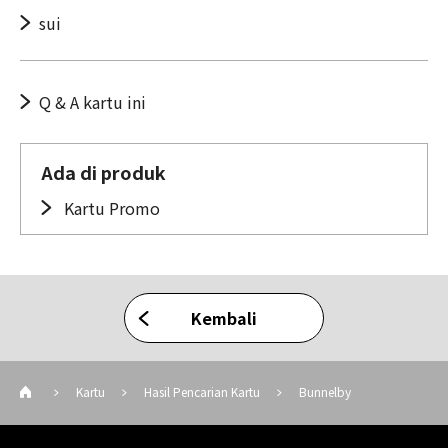
sui
Q & A kartu ini
Ada di produk
Kartu Promo
Kembali
Kartu
Hasil Pencarian Kartu
Bunnelby