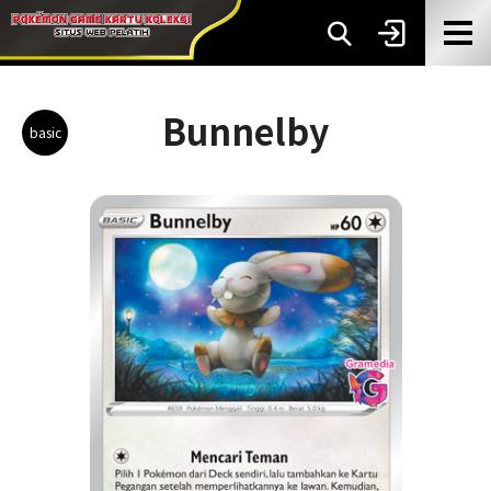
Bunnelby
basic