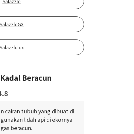
Salazzle
SalazzleGX
Salazzle ex
Kadal Beracun
4.8
 cairan tubuh yang dibuat di
unakan lidah api di ekornya
gas beracun.