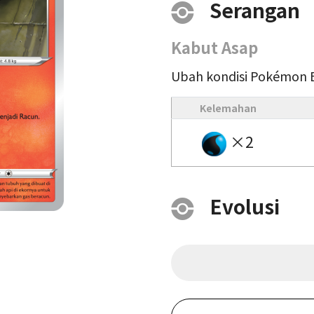
Serangan
Kabut Asap
Ubah kondisi Pokémon B
Kelemahan
×2
Evolusi