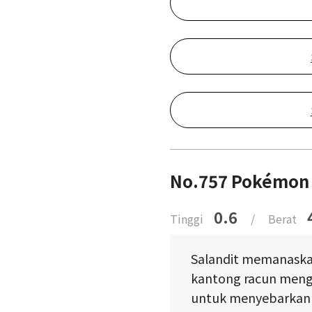
No.757 Pokémon 
0.6
Tinggi
/
Berat
Salandit memanaskan
kantong racun mengg
untuk menyebarkan 