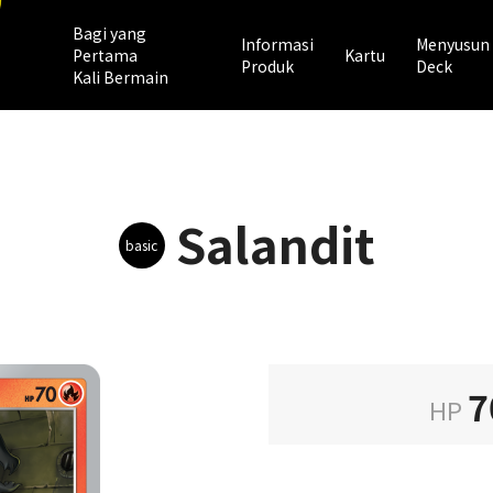
Bagi yang
Informasi
Menyusun
Pertama
Kartu
Produk
Deck
Kali Bermain
Salandit
basic
7
HP