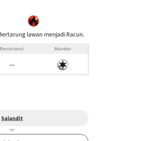
ertarung lawan menjadi Racun.
Resistansi
Mundur
--
Salandit