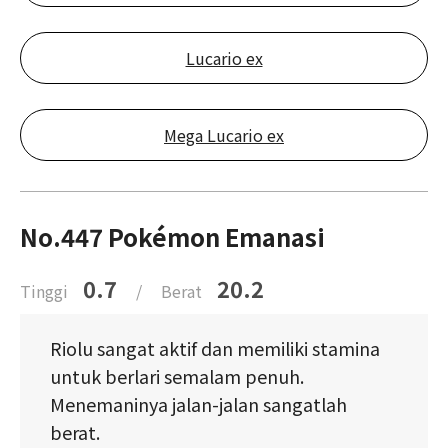
Lucario ex
Mega Lucario ex
No.447 Pokémon Emanasi
0.7
20.2
Tinggi
/
Berat
Riolu sangat aktif dan memiliki stamina
untuk berlari semalam penuh.
Menemaninya jalan-jalan sangatlah
berat.