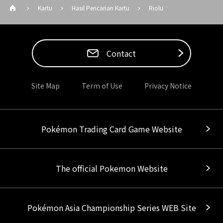
Kartu
Hasil Pencarian Kartu
Riolu
Contact
Site Map
Term of Use
Privacy Notice
Pokémon Trading Card Game Website
The official Pokemon Website
Pokémon Asia Championship Series WEB Site