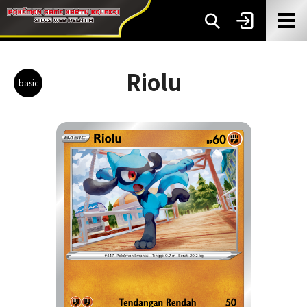
Riolu
basic