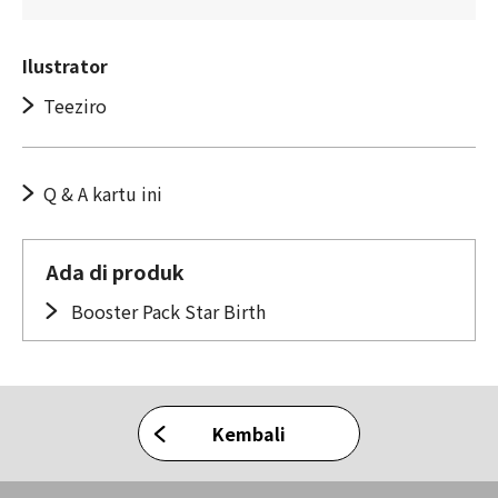
Ilustrator
Teeziro
Q & A kartu ini
Ada di produk
Booster Pack Star Birth
Kembali