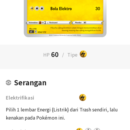
60
HP
/
Tipe
Serangan
Elektrifikasi
Pilih 1 lembar Energi {Listrik} dari Trash sendiri, lalu
kenakan pada Pokémon ini.