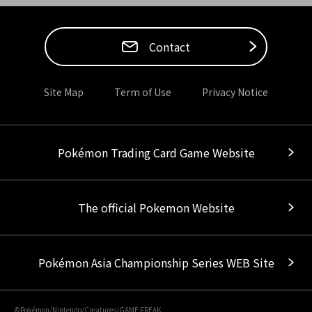
Contact
Site Map
Term of Use
Privacy Notice
Pokémon Trading Card Game Website
The official Pokemon Website
Pokémon Asia Championship Series WEB Site
©Pokémon/Nintendo/Creatures/GAME FREAK