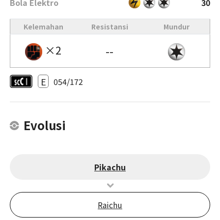
Bola Elektro
30
Kelemahan
Resistansi
Mundur
×2
--
E
054/172
Evolusi
Pikachu
Raichu