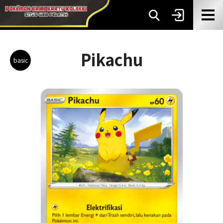
Pikachu
basic