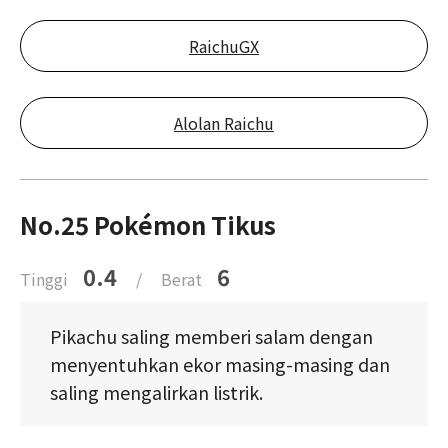
RaichuGX
Alolan Raichu
No.25 Pokémon Tikus
0.4
6
Tinggi
/
Berat
Pikachu saling memberi salam dengan
menyentuhkan ekor masing-masing dan
saling mengalirkan listrik.