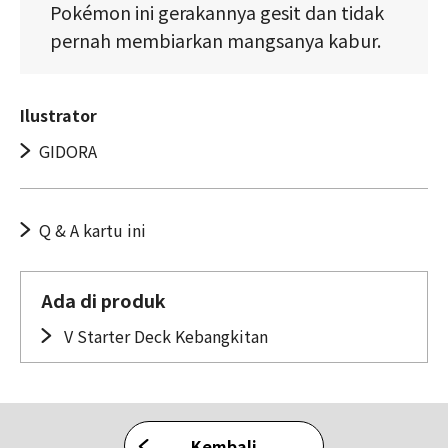
Pokémon ini gerakannya gesit dan tidak
pernah membiarkan mangsanya kabur.
Ilustrator
GIDORA
Q & A kartu ini
Ada di produk
V Starter Deck Kebangkitan
Kembali