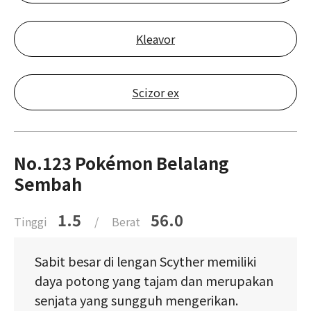
Kleavor
Scizor ex
No.123 Pokémon Belalang
Sembah
1.5
56.0
Tinggi
/
Berat
Sabit besar di lengan Scyther memiliki
daya potong yang tajam dan merupakan
senjata yang sungguh mengerikan.