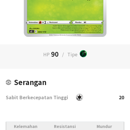
90
HP
/
Tipe
Serangan
Sabit Berkecepatan Tinggi
20
Kelemahan
Resistansi
Mundur