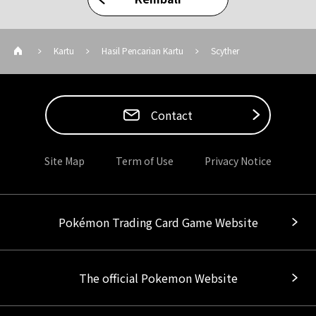
Kartu
Hasil Pencarian Kartu
Scyther
Contact
Site Map
Term of Use
Privacy Notice
Pokémon Trading Card Game Website
The official Pokemon Website