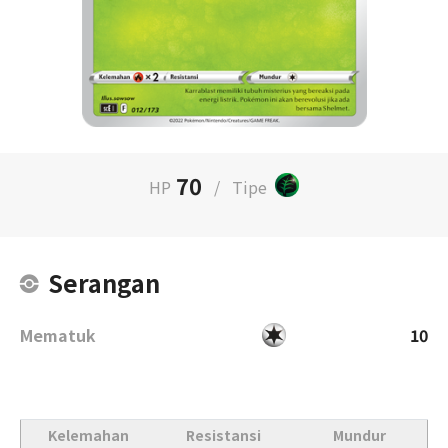
70
HP
/
Tipe
Serangan
Mematuk
10
Kelemahan
Resistansi
Mundur