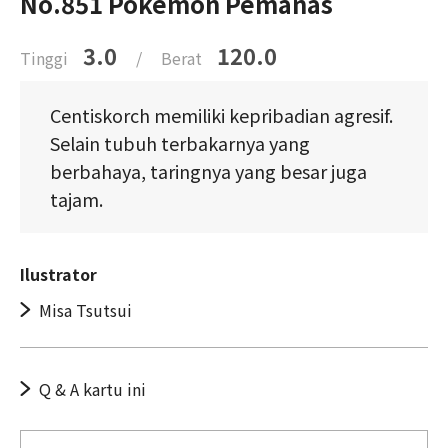
No.851 Pokémon Pemanas
3.0
120.0
Tinggi
/
Berat
Centiskorch memiliki kepribadian agresif.
Selain tubuh terbakarnya yang
berbahaya, taringnya yang besar juga
tajam.
Ilustrator
Misa Tsutsui
Q & A kartu ini