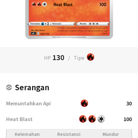
130
HP
/
Tipe
Serangan
Memuntahkan Api
30
Heat Blast
100
Kelemahan
Resistansi
Mundur