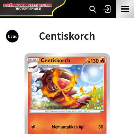
Centiskorch
basic