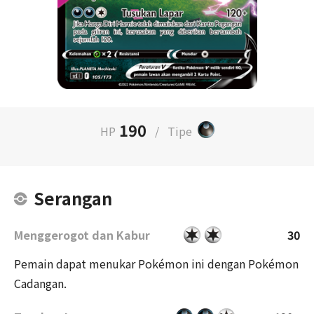
190
HP
/
Tipe
Serangan
Menggerogot dan Kabur
30
Pemain dapat menukar Pokémon ini dengan Pokémon
Cadangan.