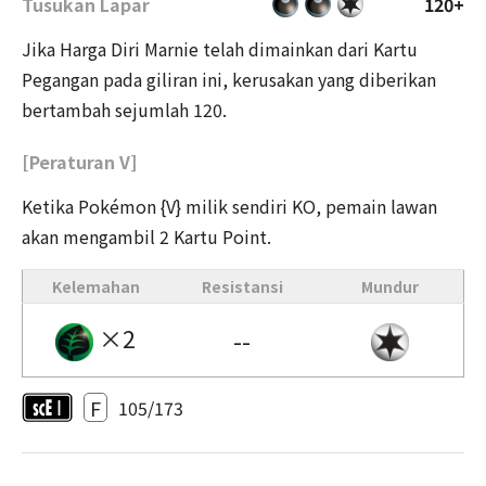
Tusukan Lapar
120+
Jika Harga Diri Marnie telah dimainkan dari Kartu
Pegangan pada giliran ini, kerusakan yang diberikan
bertambah sejumlah 120.
[Peraturan V]
Ketika Pokémon {V} milik sendiri KO, pemain lawan
akan mengambil 2 Kartu Point.
Kelemahan
Resistansi
Mundur
×2
--
F
105/173