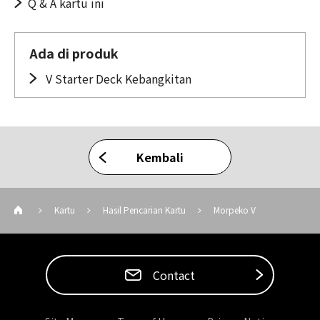
Q & A kartu ini
Ada di produk
V Starter Deck Kebangkitan
Kembali
Kartu
Hasil Pencarian Kartu
Morpeko V
Contact