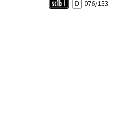
D
076/153