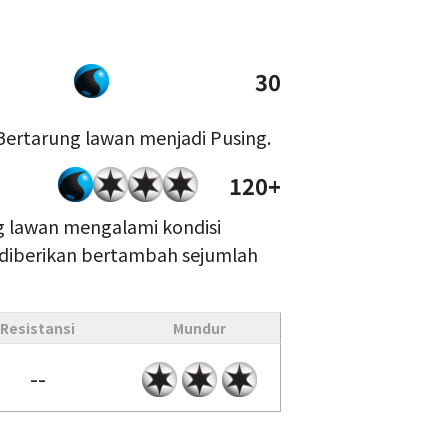
30
ertarung lawan menjadi Pusing.
120+
 lawan mengalami kondisi
 diberikan bertambah sejumlah
Resistansi
Mundur
--