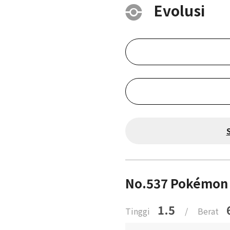
Evolusi
No.537 Pokémon 
1.5
Tinggi
/
Berat