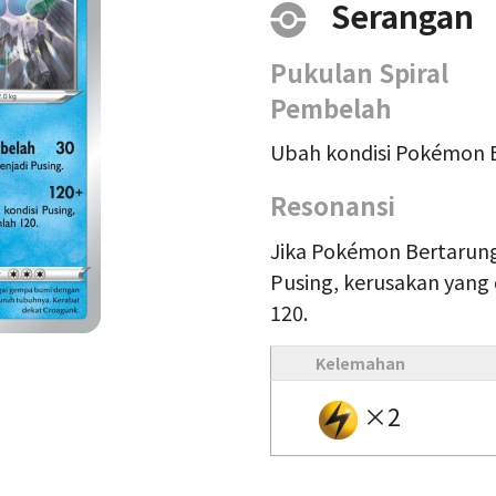
Serangan
Pukulan Spiral
Pembelah
Ubah kondisi Pokémon B
Resonansi
Jika Pokémon Bertarung
Pusing, kerusakan yang
120.
Kelemahan
×2