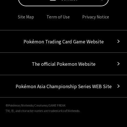
Site Map
Term of Use
Privacy Notice
Pokémon Trading Card Game Website
The official Pokemon Website
Pokémon Asia Championship Series WEB Site
©Pokémon/Nintendo/Creatures/GAME FREAK
TM, Ⓡ, and character names are trademarks of Nintendo.