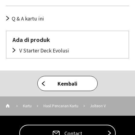
Q & A kartu ini
Ada di produk
V Starter Deck Evolusi
Kembali
Kartu
Hasil Pencarian Kartu
Jolteon V
Contact