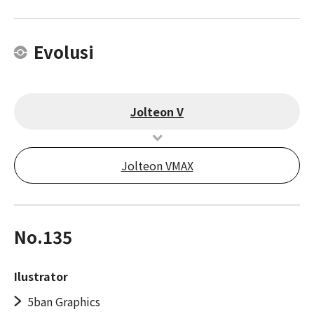
Evolusi
Jolteon V
Jolteon VMAX
No.135
Ilustrator
5ban Graphics