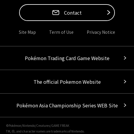
Contact
Site Map
Term of Use
Privacy Notice
Pokémon Trading Card Game Website
The official Pokemon Website
Pokémon Asia Championship Series WEB Site
©Pokémon/Nintendo/Creatures/GAME FREAK
TM, Ⓡ, and character names are trademarks of Nintendo.