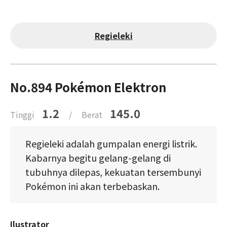
Regieleki
No.894 Pokémon Elektron
1.2
145.0
Tinggi
/
Berat
Regieleki adalah gumpalan energi listrik.
Kabarnya begitu gelang-gelang di
tubuhnya dilepas, kekuatan tersembunyi
Pokémon ini akan terbebaskan.
Ilustrator