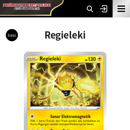
Regieleki
basic