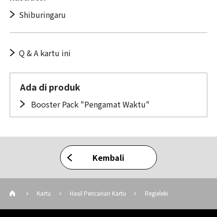
Shiburingaru
Q & A kartu ini
Ada di produk
Booster Pack "Pengamat Waktu"
Kembali
Kartu
Hasil Pencarian Kartu
Regieleki