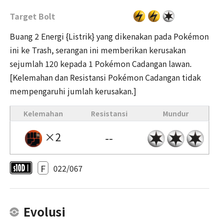
Target Bolt
Buang 2 Energi {Listrik} yang dikenakan pada Pokémon
ini ke Trash, serangan ini memberikan kerusakan
sejumlah 120 kepada 1 Pokémon Cadangan lawan.
[Kelemahan dan Resistansi Pokémon Cadangan tidak
mempengaruhi jumlah kerusakan.]
Kelemahan
Resistansi
Mundur
×2
--
F
022/067
Evolusi