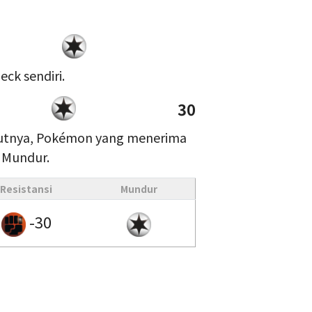
eck sendiri.
30
ikutnya, Pokémon yang menerima
t Mundur.
Resistansi
Mundur
-30